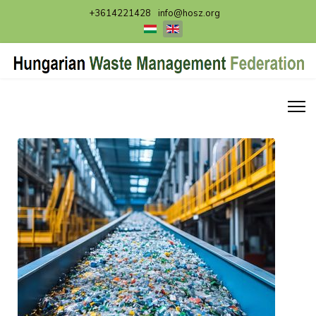
+3614221428
info@hosz.org
Select your language