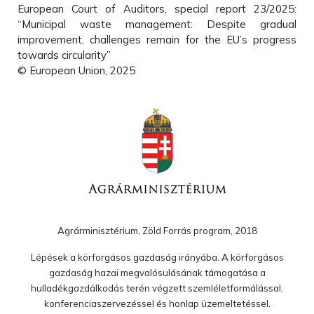
European Court of Auditors, special report 23/2025:
“Municipal waste management: Despite gradual
improvement, challenges remain for the EU’s progress
towards circularity”
© European Union, 2025
Agrárminisztérium, Zöld Forrás program, 2018
Lépések a körforgásos gazdaság irányába. A körforgásos
gazdaság hazai megvalósulásának támogatása a
hulladékgazdálkodás terén végzett szemléletformálással,
konferenciaszervezéssel és honlap üzemeltetéssel.