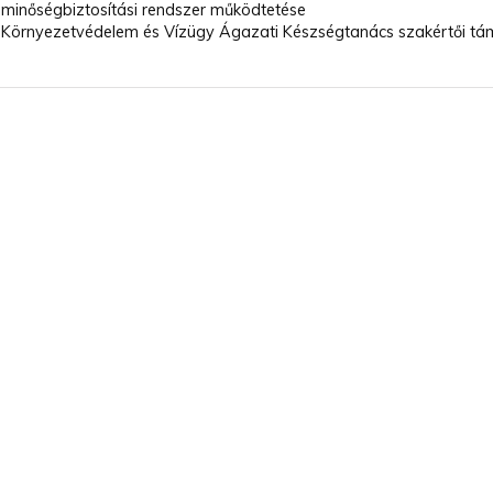
minőségbiztosítási rendszer működtetése
Környezetvédelem és Vízügy Ágazati Készségtanács szakértői t