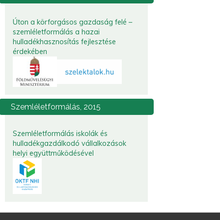
Úton a körforgásos gazdaság felé –
szemléletformálás a hazai
hulladékhasznosítás fejlesztése
érdekében
Szemléletformálás,
2015
Szemléletformálás iskolák és
hulladékgazdálkodó vállalkozások
helyi együttműködésével