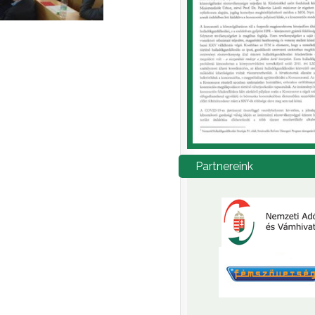
Partnereink