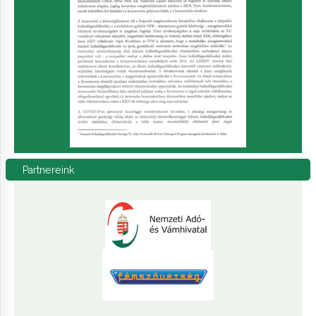
Partnereink