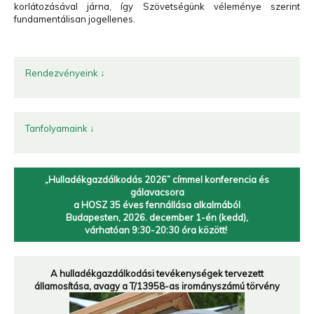
korlátozásával járna, így Szövetségünk véleménye szerint
fundamentálisan jogellenes.
Rendezvényeink ↓
Tanfolyamaink ↓
„Hulladékgazdálkodás 2026” címmel
konferencia és
gálavacsora
a HOSZ 35 éves fennállása alkalmából
Budapesten, 2026. december 1-én (kedd),
várhatóan 9:30-20:30 óra között!
A hulladékgazdálkodási tevékenységek tervezett
államosítása, avagy a T/13958-as irományszámú törvény