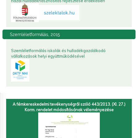
hazai hulladékhasznosítás fejlesztése érdekében
Szemléletformálás,
2015
Szemléletformálás iskolák és hulladékgazdálkodó
vállalkozások helyi együttműködésével
A fémkereskedelmi tevékenységről szóló 443/2013. (XI. 27.)
Korm. rendelet módosításának véleményezése