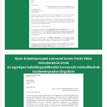
Nyolc érdekképviseleti szervezet levele Orbán Viktor
miniszterelnök úrnak
az egységes hulladékgazdálkodási koncesszió módosításának
kezdeményezése tárgyában