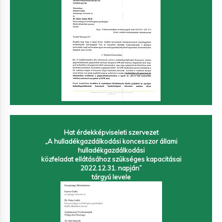
Hat érdekképviseleti szervezet
„A hulladékgazdálkodási koncesszor állami
hulladékgazdálkodási
közfeladat ellátásához szükséges kapacitásai
2022.12.31. napján”
tárgyú levele