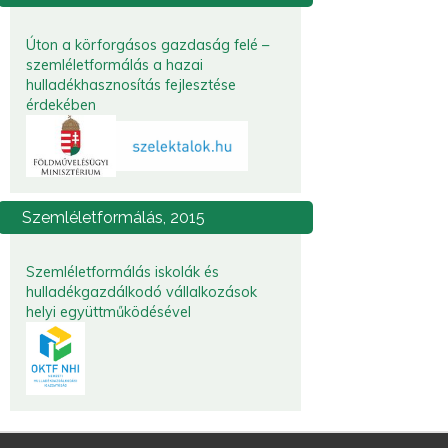
Úton a körforgásos gazdaság felé –
szemléletformálás a hazai
hulladékhasznosítás fejlesztése
érdekében
Szemléletformálás,
2015
Szemléletformálás iskolák és
hulladékgazdálkodó vállalkozások
helyi együttműködésével