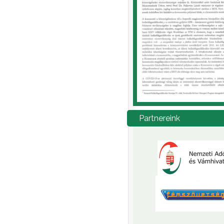
Partnereink